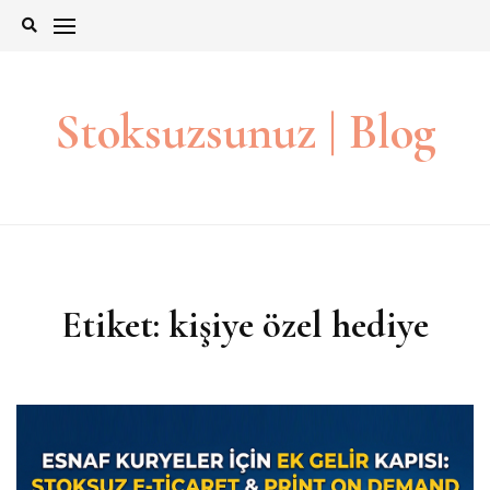
İçeriğe
git
Stoksuzsunuz | Blog
Etiket:
kişiye özel hediye