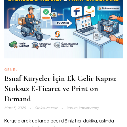
GENEL
Esnaf Kuryeler İçin Ek Gelir Kapısı:
Stoksuz E-Ticaret ve Print on
Demand
Mart 3, 2026
Stoksuzsunuz
Yorum Yapılmamış
Kurye olarak yollarda geçirdiğiniz her dakika, aslında