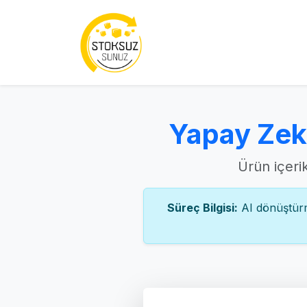
Yapay Zek
Ürün içerik
Süreç Bilgisi:
AI dönüştürme