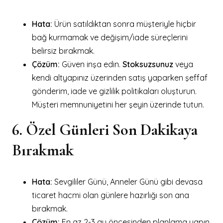
Hata:
Ürün satıldıktan sonra müşteriyle hiçbir
bağ kurmamak ve değişim/iade süreçlerini
belirsiz bırakmak.
Çözüm:
Güven inşa edin.
Stoksuzsunuz
veya
kendi altyapınız üzerinden satış yaparken şeffaf
gönderim, iade ve gizlilik politikaları oluşturun.
Müşteri memnuniyetini her şeyin üzerinde tutun.
6. Özel Günleri Son Dakikaya
Bırakmak
Hata:
Sevgililer Günü, Anneler Günü gibi devasa
ticaret hacmi olan günlere hazırlığı son ana
bırakmak.
Çözüm:
En az 2-3 ay öncesinden planlama yapın.