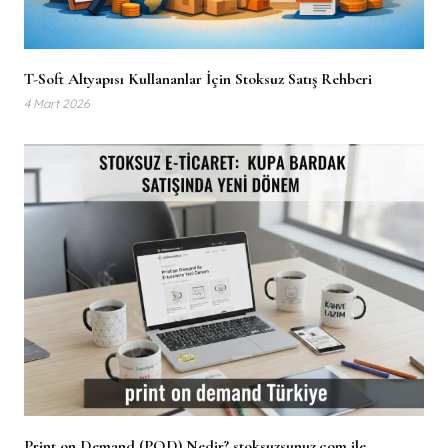
T-Soft Altyapısı Kullananlar İçin Stoksuz Satış Rehberi
4 Mart 2026
Print on Demand (POD) Nedir? stoksuzsunuz.com ile