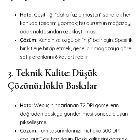
Hata:
Çeşitliliği “daha fazla müşteri” sanarak her
konuda tasarım yapmak; bu durumun mağazayı
odak noktasından uzaklaştırması.
Çözüm:
Kendinize özgü bir “niş” belirleyin. Spesifik
bir kitleye hitap etmek, genel bir mağazaya göre
satış oranlarını 6 kat artırabilir.
3. Teknik Kalite: Düşük
Çözünürlüklü Baskılar
Hata:
Web için hazırlanan 72 DPI görsellerin
doğrudan baskıya gönderilmesi sonucu oluşan
pikselleşme.
Çözüm:
Tüm tasarımlarınızı mutlaka 300 DPI
çözünürlükte hazırlayın. Baskı kalitesini görmek