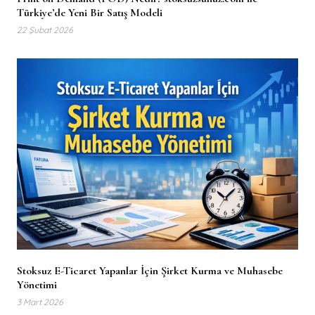
Türkiye’de Yeni Bir Satış Modeli
22 Şubat 2026
Stoksuz E-Ticaret Yapanlar İçin Şirket Kurma ve Muhasebe
Yönetimi
3 Mart 2026