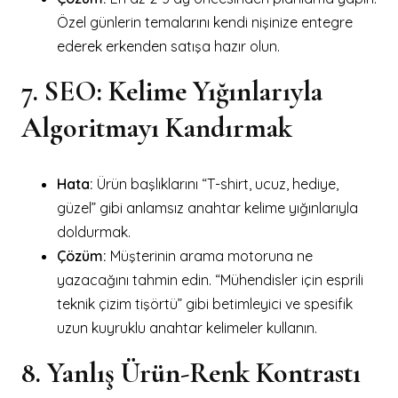
Özel günlerin temalarını kendi nişinize entegre
ederek erkenden satışa hazır olun.
7. SEO: Kelime Yığınlarıyla
Algoritmayı Kandırmak
Hata:
Ürün başlıklarını “T-shirt, ucuz, hediye,
güzel” gibi anlamsız anahtar kelime yığınlarıyla
doldurmak.
Çözüm:
Müşterinin arama motoruna ne
yazacağını tahmin edin. “Mühendisler için esprili
teknik çizim tişörtü” gibi betimleyici ve spesifik
uzun kuyruklu anahtar kelimeler kullanın.
8. Yanlış Ürün-Renk Kontrastı