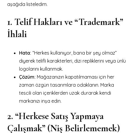
aşağıda listeledim.
1. Telif Hakları ve “Trademark”
İhlali
Hata:
“Herkes kullanıyor, bana bir şey olmaz”
diyerek telifli karakterleri, dizi repliklerini veya ünlü
logolarını kullanmak.
Çözüm:
Mağazanızın kapatılmaması için her
zaman özgün tasarımlara odaklanın. Marka
tescili olan içeriklerden uzak durarak kendi
markanızı inşa edin.
2. “Herkese Satış Yapmaya
Çalışmak” (Niş Belirlememek)